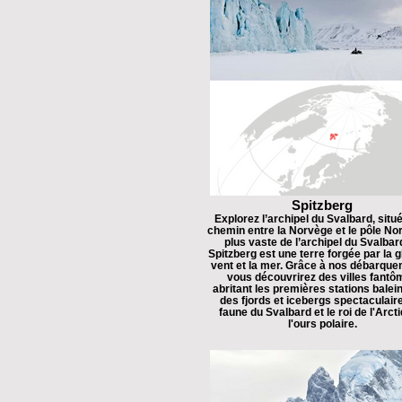
Spitzberg
Explorez l’archipel du Svalbard, situé
chemin entre la Norvège et le pôle Nord
plus vaste de l’archipel du Svalbard
Spitzberg est une terre forgée par la g
vent et la mer. Grâce à nos débarque
vous découvrirez des villes fantô
abritant les premières stations balein
des fjords et icebergs spectaculaire
faune du Svalbard et le roi de l'Arcti
l'ours polaire.