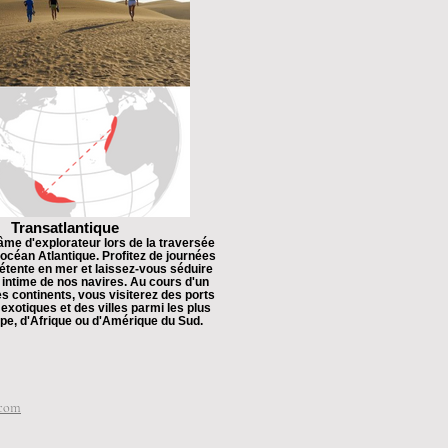
Transatlantique
âme d'explorateur lors de la traversée
'océan Atlantique. Profitez de journées
étente en mer et laissez-vous séduire
 intime de nos navires. Au cours d'un
s continents, vous visiterez des ports
 exotiques et des villes parmi les plus
ope, d'Afrique ou d'Amérique du Sud.
.com