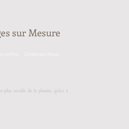
ages sur Mesure
es un Pro
Contactez-Nous
s plus reculés de la planète, grâce à