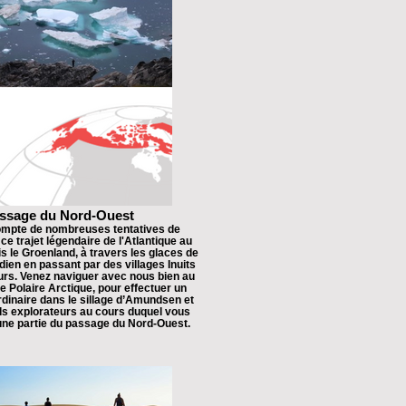
ssage du Nord-Ouest
compte de nombreuses tentatives de
ce trajet légendaire de l'Atlantique au
is le Groenland, à travers les glaces de
dien en passant par des villages Inuits
urs. Venez naviguer avec nous bien au
e Polaire Arctique, pour effectuer un
dinaire dans le sillage d’Amundsen et
ds explorateurs au cours duquel vous
ne partie du passage du Nord-Ouest.