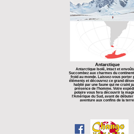
Antarctique
Antarctique Isolé, intact et envoût
Succombez aux charmes du continent 
froid au monde. Laissez-vous porter 
éléments et découvrez ce grand déser
habité par une faune qui ne craint p
présence de l’homme. Votre expédi
polaire vous fera découvrir la magi
l’Amérique du Sud, avant de débuter
aventure aux confins de la terre