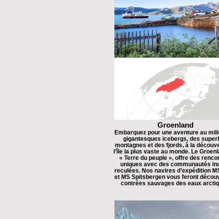
Groenland
Embarquez pour une aventure au mili
gigantesques icebergs, des super
montagnes et des fjords, à la découv
l’île la plus vaste au monde. Le Groenl
« Terre du peuple », offre des renco
uniques avec des communautés inu
reculées. Nos navires d’expédition 
et MS Spitsbergen vous feront découv
contrées sauvages des eaux arctiq