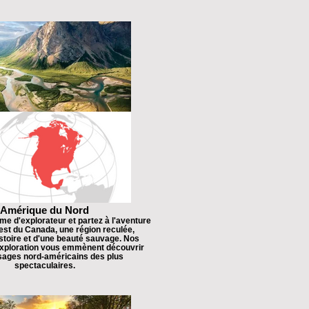
Amérique du Nord
me d'explorateur et partez à l'aventure
 est du Canada, une région reculée,
stoire et d'une beauté sauvage. Nos
exploration vous emmènent découvrir
ages nord-américains des plus
spectaculaires.