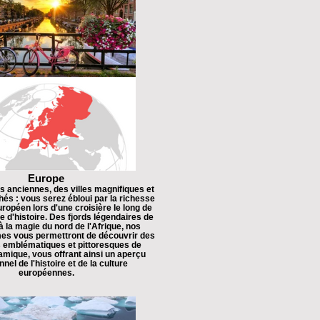
Europe
ns anciennes, des villes magnifiques et
és : vous serez ébloui par la richesse
uropéen lors d'une croisière le long de
 d'histoire. Des fjords légendaires de
 la magie du nord de l'Afrique, nos
imes vous permettront de découvrir des
s emblématiques et pittoresques de
mique, vous offrant ainsi un aperçu
nel de l'histoire et de la culture
européennes.